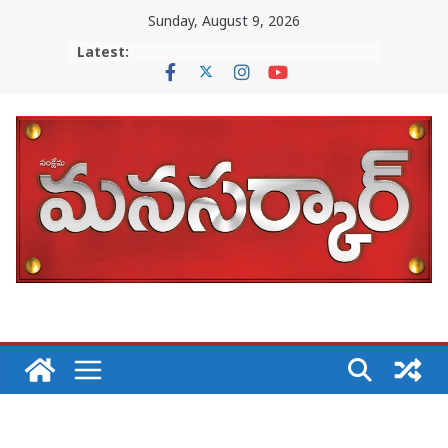
Skip
Sunday, August 9, 2026
to
Latest:
content