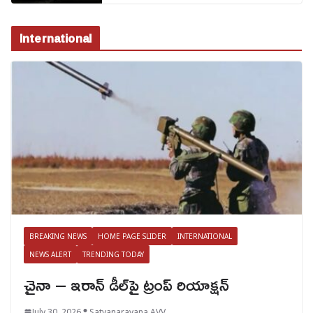
International
BREAKING NEWS
HOME PAGE SLIDER
INTERNATIONAL
NEWS ALERT
TRENDING TODAY
చైనా – ఇరాన్ డీల్‌పై ట్రంప్ రియాక్షన్
July 30, 2026
Satyanarayana AVV