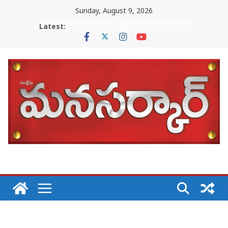
Skip
Sunday, August 9, 2026
to
Latest:
content