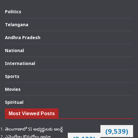
Politics
Telangana
Andhra Pradesh
National
International
Sports
Movies
Spiritual
Most Viewed Posts
తెలంగాణాలో SI అభ్యర్థులకు అలర్ట్
(9,539)
ఎమ్మెల్యేల కొనుగోలు డ్రామా