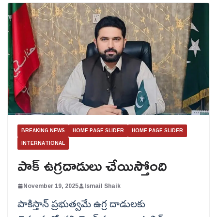
BREAKING NEWS
HOME PAGE SLIDER
HOME PAGE SLIDER
INTERNATIONAL
పాక్ ఉగ్రదాడులు చేయిస్తోంది
November 19, 2025
Ismail Shaik
పాకిస్తాన్ ప్రభుత్వమే ఉగ్ర దాడులకు