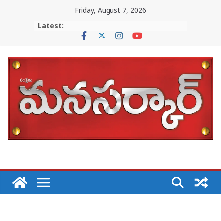
Skip
Friday, August 7, 2026
to
Latest:
content