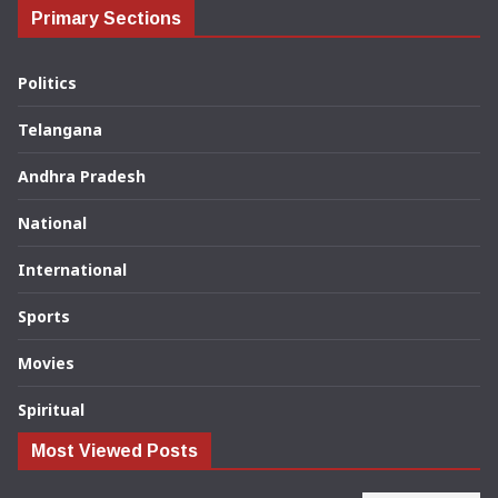
Primary Sections
Politics
Telangana
Andhra Pradesh
National
International
Sports
Movies
Spiritual
Most Viewed Posts