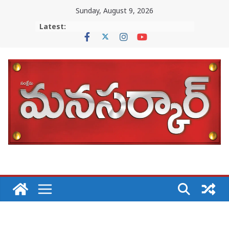
Skip
Sunday, August 9, 2026
to
Latest:
content