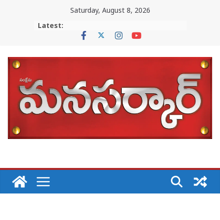
Skip
Saturday, August 8, 2026
to
Latest:
content