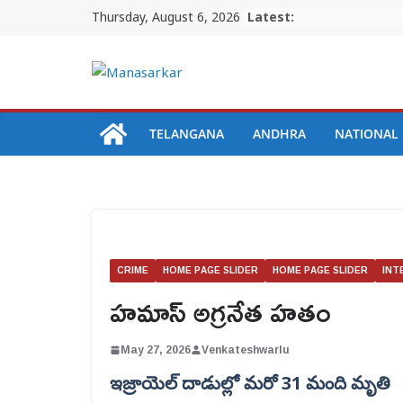
Skip
Thursday, August 6, 2026
Latest:
to
content
TELANGANA
ANDHRA
NATIONAL
CRIME
HOME PAGE SLIDER
HOME PAGE SLIDER
INT
హమాస్ అగ్రనేత హతం
May 27, 2026
Venkateshwarlu
ఇజ్రాయెల్ దాడుల్లో మరో 31 మంది మృతి