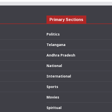
Primary Sections
Politics
Telangana
Andhra Pradesh
National
International
Sports
Movies
Spiritual