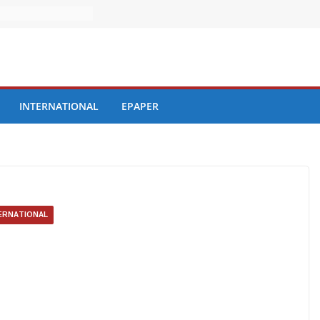
INTERNATIONAL
EPAPER
ERNATIONAL