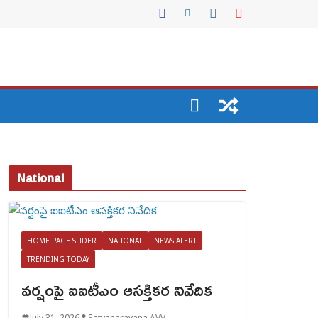
National
HOME PAGE SLIDER
NATIONAL
NEWS ALERT
TRENDING TODAY
వర్షంపై ఐఐటీఎం ఆసక్తికర నివేదిక
July 31, 2026
Satyanarayana AVV