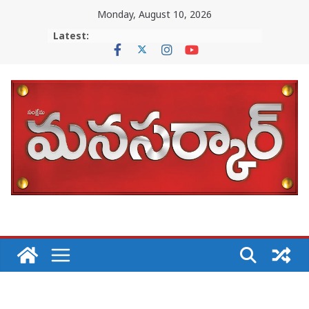
Skip
Monday, August 10, 2026
to
Latest:
content