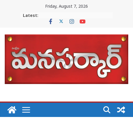
Skip
Friday, August 7, 2026
to
Latest:
content