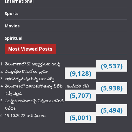
International
Sports
Movies
Spiritual
Most Viewed Posts
తెలంగాణాలో SI అభ్యర్థులకు అలర్ట్
(9,537)
ఎమ్మెల్యేల కొనుగోలు డ్రామా
(9,128)
అక్షరసత్యమవుతున్న ఆరా సర్వే
తెలంగాణలో దూసుకుపోతున్న బీజేపీ… ఇండియా టీవీ
(5,938)
సర్వే వెల్లడి
(5,707)
ఎలక్ట్రిక్‌ వాహనాలపై నిపుణుల కమిటీ
నివేదిక
(5,494)
19.10.2022 రాశి ఫలాలు
(5,001)