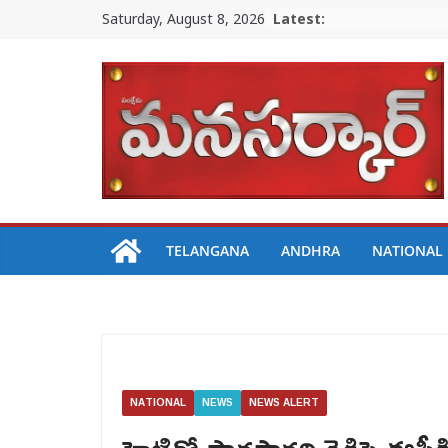
Skip
Saturday, August 8, 2026
Latest:
to
content
TELANGANA
ANDHRA
NATIONAL
NATIONAL
NEWS
NEWS ALERT