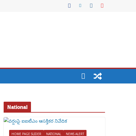
National
HOME PAGE SLIDER
NATIONAL
NEWS ALERT