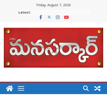
Skip
Friday, August 7, 2026
to
Latest:
content