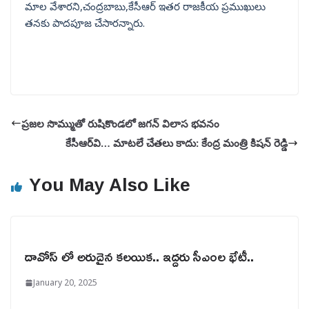
మాల వేశారని,చంద్రబాబు,కేసీఆర్ ఇతర రాజకీయ ప్రముఖులు
తనకు పాదపూజ చేసారన్నారు.
ప్రజల సొమ్ముతో రుషికొండలో జగన్ విలాస భవనం
కేసీఆర్‌వి… మాటలే చేతలు కాదు: కేంద్ర మంత్రి కిషన్ రెడ్డి
You May Also Like
దావోస్ లో అరుదైన కలయిక.. ఇద్దరు సీఎంల భేటీ..
January 20, 2025