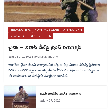
BREAKING NEWS
HOME PAGE SLIDER
INTERNATIONAL
NEWS ALERT
TRENDING TODAY
చైనా – ఇరాన్ డీల్‌పై ట్రంప్ రియాక్షన్
July 30, 2026
Satyanarayana AVV
ఇరాన్‌కు చైనా నుంచి అత్యాధునిక షోల్డర్‌ -ఫైర్డ్ ఎయిర్ డిఫెన్స్ క్షిపణుల
సరఫరా జరగనున్నట్లు అంతర్జాతీయ మీడియా కథనాలు వెలువడ్డాయి.
ఈ ఆయుధాలను పాకిస్థాన్‌ మార్గంగా ఇరాన్‌కు
అసిమ్ మునీర్‌కు పెరిగిన అధికారాలు
July 27, 2026