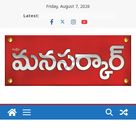
Skip
Friday, August 7, 2026
to
Latest:
content