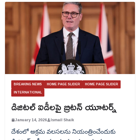
BREAKING NEWS
HOME PAGE SLIDER
HOME PAGE SLIDER
INTERNATIONAL
డిజిటల్ ఐడీలపై బ్రిటన్ యూటర్న్
January 14, 2026
Ismail Shaik
దేశంలో అక్రమ వలసలను నియంత్రించేందుకు