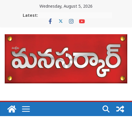
Skip
Wednesday, August 5, 2026
to
Latest:
content