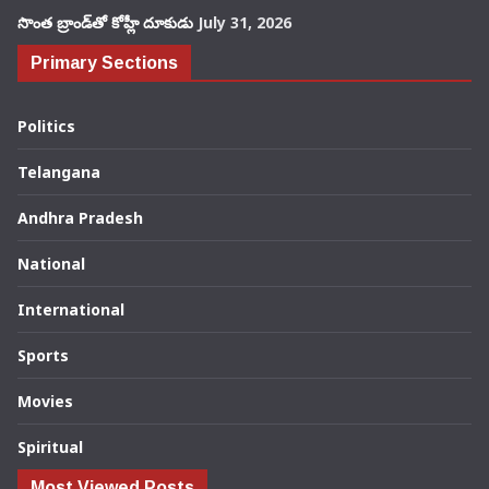
సొంత బ్రాండ్‌తో కోహ్లీ దూకుడు
July 31, 2026
Primary Sections
Politics
Telangana
Andhra Pradesh
National
International
Sports
Movies
Spiritual
Most Viewed Posts