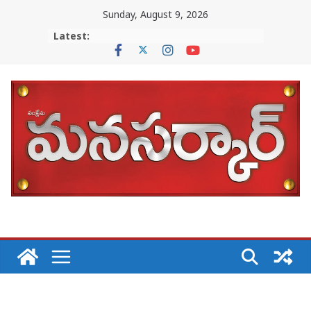
Skip
Sunday, August 9, 2026
to
Latest:
content