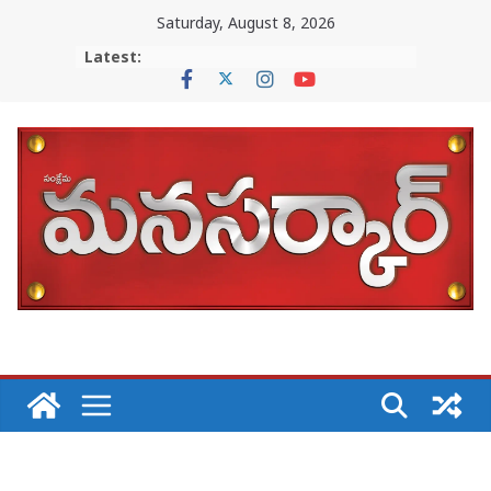
Skip
Saturday, August 8, 2026
to
Latest:
content