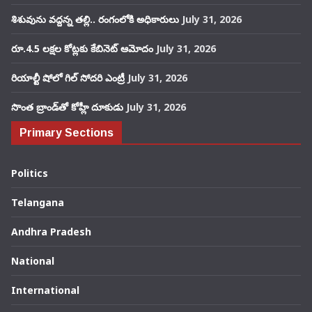
శిశువును వద్దన్న తల్లి.. రంగంలోకి అధికారులు
July 31, 2026
రూ.4.5 లక్షల కోట్లకు కేబినెట్ ఆమోదం
July 31, 2026
రియాల్టీ షోలో గిల్ సోదరి ఎంట్రీ
July 31, 2026
సొంత బ్రాండ్‌తో కోహ్లీ దూకుడు
July 31, 2026
Primary Sections
Politics
Telangana
Andhra Pradesh
National
International