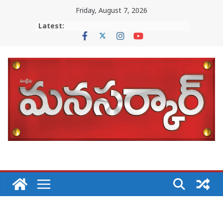
Skip
Friday, August 7, 2026
to
Latest:
content