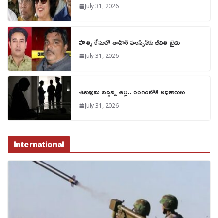
July 31, 2026
హత్య కేసులో తాహిర్ హుస్సేన్‌కు జీవిత ఖైదు
July 31, 2026
శిశువును వద్దన్న తల్లి.. రంగంలోకి అధికారులు
July 31, 2026
International