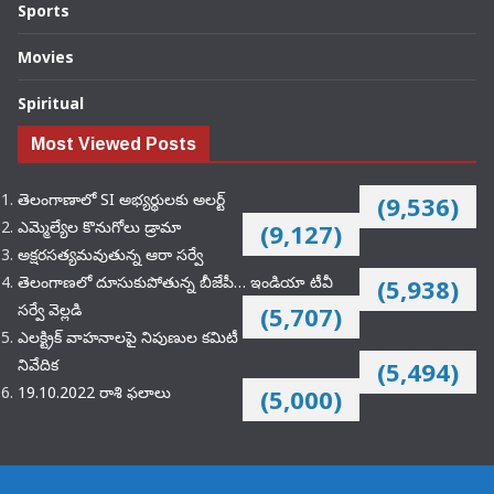
Sports
Movies
Spiritual
Most Viewed Posts
తెలంగాణాలో SI అభ్యర్థులకు అలర్ట్
(9,536)
ఎమ్మెల్యేల కొనుగోలు డ్రామా
(9,127)
అక్షరసత్యమవుతున్న ఆరా సర్వే
తెలంగాణలో దూసుకుపోతున్న బీజేపీ… ఇండియా టీవీ
(5,938)
సర్వే వెల్లడి
(5,707)
ఎలక్ట్రిక్‌ వాహనాలపై నిపుణుల కమిటీ
నివేదిక
(5,494)
19.10.2022 రాశి ఫలాలు
(5,000)