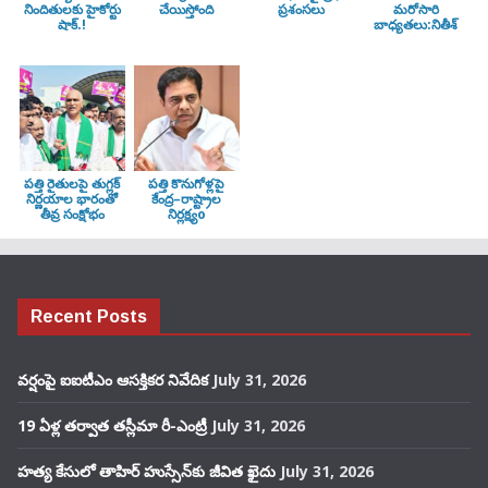
నిందితులకు హైకోర్టు
చేయిస్తోంది
ప్రశంసలు
మరోసారి
షాక్.!
బాధ్యతలు:నితీశ్
పత్తి రైతులపై తుగ్లక్‌
పత్తి కొనుగోళ్లపై
నిర్ణయాల భారంతో
కేంద్ర–రాష్ట్రాల
తీవ్ర సంక్షోభం
నిర్లక్ష్యo
Recent Posts
వర్షంపై ఐఐటీఎం ఆసక్తికర నివేదిక
July 31, 2026
19 ఏళ్ల తర్వాత తస్లీమా రీ-ఎంట్రీ
July 31, 2026
హత్య కేసులో తాహిర్ హుస్సేన్‌కు జీవిత ఖైదు
July 31, 2026