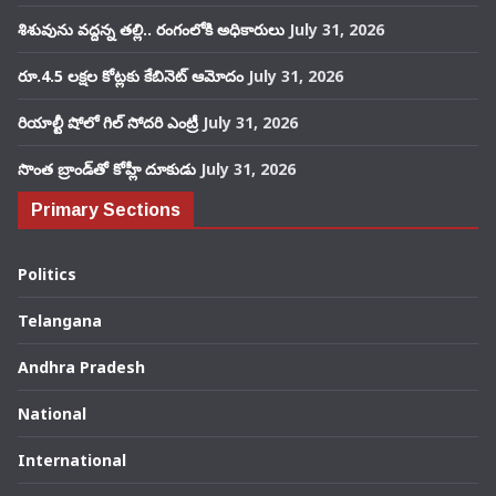
శిశువును వద్దన్న తల్లి.. రంగంలోకి అధికారులు
July 31, 2026
రూ.4.5 లక్షల కోట్లకు కేబినెట్ ఆమోదం
July 31, 2026
రియాల్టీ షోలో గిల్ సోదరి ఎంట్రీ
July 31, 2026
సొంత బ్రాండ్‌తో కోహ్లీ దూకుడు
July 31, 2026
Primary Sections
Politics
Telangana
Andhra Pradesh
National
International