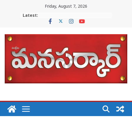
Skip
Friday, August 7, 2026
to
Latest:
content