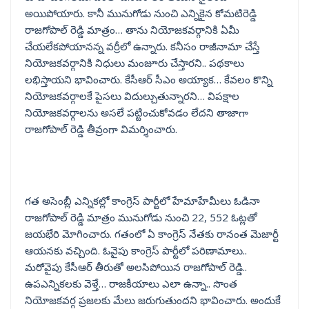
అయిపోయారు. కానీ మునుగోడు నుంచి ఎన్నికైన కోమటిరెడ్డి
రాజగోపాల్ రెడ్డి మాత్రం… తాను నియోజకవర్గానికి ఏమీ
చేయలేకపోయానన్న వర్రీలో ఉన్నారు. కనీసం రాజీనామా చేస్తే
నియోజకవర్గానికి నిధులు మంజూరు చేస్తారని.. పథకాలు
లభిస్తాయని భావించారు. కేసీఆర్ సీఎం అయ్యాక… కేవలం కొన్ని
నియోజకవర్గాలకే పైసలు విదుల్చుతున్నారని… విపక్షాల
నియోజకవర్గాలను అసలే పట్టించుకోవడం లేదని తాజాగా
రాజగోపాల్ రెడ్డి తీవ్రంగా విమర్శించారు.
గత అసెంబ్లీ ఎన్నికల్లో కాంగ్రెస్ పార్టీలో హేమాహేమీలు ఓడినా
రాజగోపాల్ రెడ్డి మాత్రం మునుగోడు నుంచి 22, 552 ఓట్లతో
జయభేరి మోగించారు. గతంలో ఏ కాంగ్రెస్ నేతకు రానంత మెజార్టీ
ఆయనకు వచ్చింది. ఓవైపు కాంగ్రెస్ పార్టీలో పరిణామాలు..
మరోవైపు కేసీఆర్ తీరుతో అలసిపోయిన రాజగోపాల్ రెడ్డి..
ఉపఎన్నికలకు వెళ్తే… రాజకీయాలు ఎలా ఉన్నా.. సొంత
నియోజకవర్గ ప్రజలకు మేలు జరుగుతుందని భావించారు. అందుకే