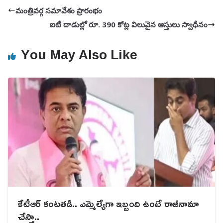
మంత్రివర్గ సమావేశం ప్రారంభం
ఐటీ దాడుల్లో రూ. 390 కోట్ల విలువైన ఆస్తులు స్వాధీనం
You May Also Like
కేటీఆర్ కంటతడి.. ఎమ్మెల్యేగా ఇబ్బంది ఉంటే రాజీనామా
చేస్తా..