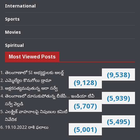
International
Sports
Movies
Spiritual
Most Viewed Posts
తెలంగాణాలో SI అభ్యర్థులకు అలర్ట్
(9,538)
ఎమ్మెల్యేల కొనుగోలు డ్రామా
(9,128)
అక్షరసత్యమవుతున్న ఆరా సర్వే
తెలంగాణలో దూసుకుపోతున్న బీజేపీ… ఇండియా టీవీ
(5,939)
సర్వే వెల్లడి
(5,707)
ఎలక్ట్రిక్‌ వాహనాలపై నిపుణుల కమిటీ
నివేదిక
(5,495)
19.10.2022 రాశి ఫలాలు
(5,001)