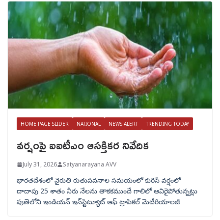
HOME PAGE SLIDER
NATIONAL
NEWS ALERT
TRENDING TODAY
వర్షంపై ఐఐటీఎం ఆసక్తికర నివేదిక
July 31, 2026
Satyanarayana AVV
భారతదేశంలో నైరుతి రుతుపవనాల సమయంలో కురిసే వర్షంలో
దాదాపు 25 శాతం నీరు నేలను తాకకముందే గాలిలో ఆవిరైపోతున్నట్లు
పుణెలోని ఇండియన్ ఇన్‌స్టిట్యూట్ ఆఫ్ ట్రాపికల్ మెటీరియాలజీ