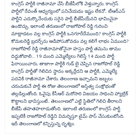
కాంగ్రెస్ పార్టీకి రాజీనామా చేసి బీజేపీలోకి వెళ్తున్నారు. కాంగ్రెస్
పార్టీలో రేవంత్ ఆధ్వర్యంలో పనిచేయడం ఇష్టం లేకనో.. టీఆర్ఎస్
పార్టీని ఎదుర్కొనేందుకు సరైన పార్టీ బీజేపీయేనని భావించైనా
ఉండొచ్చు. ఇలాంటి తరుణంలో రాజగోపాల్ రెడ్డి గురించి
మాట్లాడటం వల్ల కాంగ్రెస్ పార్టీకి ఒనగూరేదేముంది? కాంగ్రెస్ పార్టీకి
కోమటరెడ్డి బ్రదర్స్‌ను ఆడిపోసుకోవడం వల్ల కలిగే లాభం ఏముంది?
రాజగోపాల్ రెడ్డి రాజీనామాతోనైనా హస్తం పార్టీ తమను తాము
దిద్దుకోవాలి… 19 మంది ఎమ్మెల్యేలు గెలిస్తే 14 మంది పార్టీ
ఫిరాయించారు. తాజాగా పార్టీకి గుడ్ బై చెప్పిన రాజగోపాల్ రెడ్డి
కాంగ్రెస్ పార్టీతో గెలిచిన స్థానం అక్కర్లేదని ఆ పార్టీకి, ఎమ్మెల్యే
పదవికి రాజీనామా చేశారు. తెలంగాణ ఇచ్చామని జబ్బలు
చరుచుకునే పార్టీ ఈ రోజు తెలంగాణలో అస్తిత్వ సంక్షోభంతో
తల్లడిల్లుతోంది. ఓవైపు కేసీఆర్ మరోసారి విజయం సాధించి హ్యాట్రిక్
కొట్టాలని భావిస్తుంటే.. తెలంగాణలో ఎట్టి స్థితిలో గెలిచి తీరాలని
బీజేపీ తహతహలాడుతోంది. ఇలాంటి తరుణంలో కాంగ్రెస్ పార్టీ
ఇప్పటికీ రాజగోపాల్ రెడ్డిని విమర్శిస్తూ టైమ్ పాస్ చేసుకుంటోంది.
ఇదీ తెలంగాణలో కన్పిస్తున్న దృశ్యం.