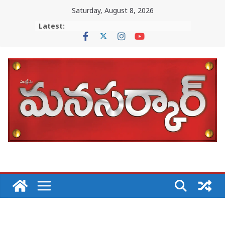
Skip
Saturday, August 8, 2026
to
Latest:
content