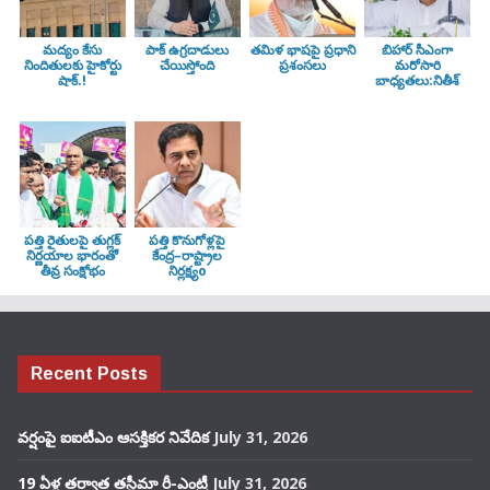
మద్యం కేసు
పాక్ ఉగ్రదాడులు
తమిళ భాషపై ప్రధాని
బిహార్ సీఎంగా
నిందితులకు హైకోర్టు
చేయిస్తోంది
ప్రశంసలు
మరోసారి
షాక్.!
బాధ్యతలు:నితీశ్
పత్తి రైతులపై తుగ్లక్‌
పత్తి కొనుగోళ్లపై
నిర్ణయాల భారంతో
కేంద్ర–రాష్ట్రాల
తీవ్ర సంక్షోభం
నిర్లక్ష్యo
Recent Posts
వర్షంపై ఐఐటీఎం ఆసక్తికర నివేదిక
July 31, 2026
19 ఏళ్ల తర్వాత తస్లీమా రీ-ఎంట్రీ
July 31, 2026