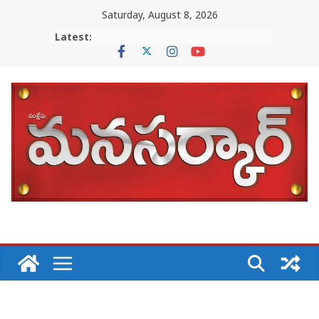
Skip
Saturday, August 8, 2026
to
Latest:
content