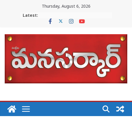
Skip
Thursday, August 6, 2026
to
Latest:
content