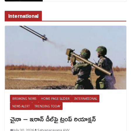
International
BREAKING NEWS
HOME PAGE SLIDER
INTERNATIONAL
NEWS ALERT
TRENDING TODAY
చైనా – ఇరాన్ డీల్‌పై ట్రంప్ రియాక్షన్
July 30, 2026
Satyanarayana AVV