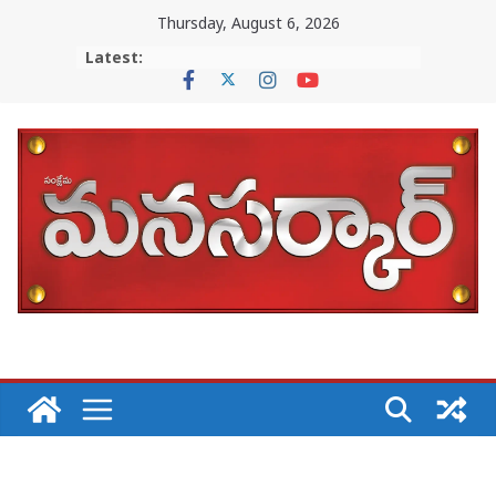
Skip
Thursday, August 6, 2026
to
Latest:
content