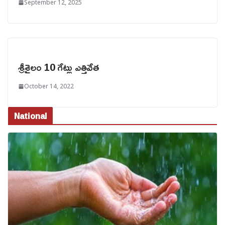
September 12, 2025
శ్రీశైలం 10 గేట్లు ఎత్తివేత
October 14, 2022
National