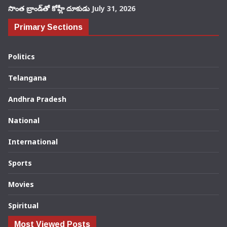
సొంత బ్రాండ్‌తో కోహ్లీ దూకుడు
July 31, 2026
Primary Sections
Politics
Telangana
Andhra Pradesh
National
International
Sports
Movies
Spiritual
Most Viewed Posts