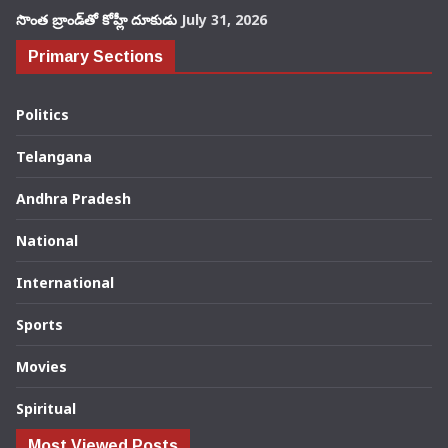
సొంత బ్రాండ్‌తో కోహ్లీ దూకుడు
July 31, 2026
Primary Sections
Politics
Telangana
Andhra Pradesh
National
International
Sports
Movies
Spiritual
Most Viewed Posts