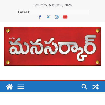
Skip
Saturday, August 8, 2026
to
Latest:
content