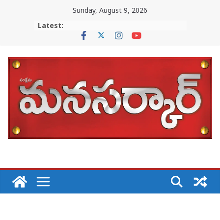
Skip
Sunday, August 9, 2026
to
Latest:
content