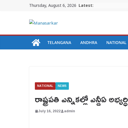
Skip
Thursday, August 6, 2026
Latest:
to
content
TELANGANA
ANDHRA
NATIONAL
NATIONAL
NEWS
రాష్ట్రపతి ఎన్నికల్లో ఎన్డీఏ అభ్యర
July 16, 2022
admin