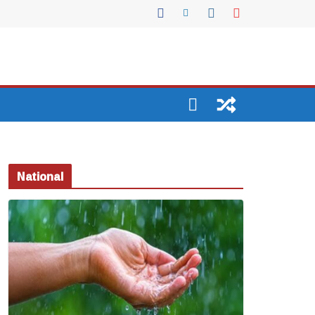
National