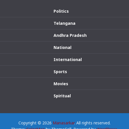
Politics
Telangana
Andhra Pradesh
National
International
Sports
Movies
Spiritual
Copyright © 2026
Manasarkar
. All rights reserved.