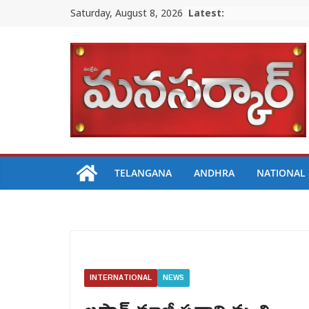
Skip
Saturday, August 8, 2026
Latest:
to
content
TELANGANA
ANDHRA
NATIONAL
INTERNATIONAL
NEWS