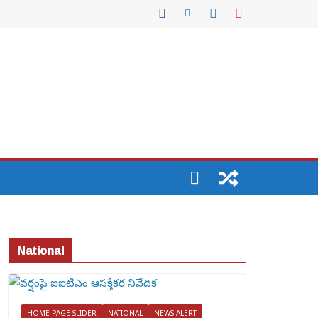
National
HOME PAGE SLIDER
NATIONAL
NEWS ALERT