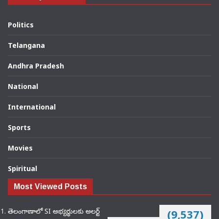
Politics
Telangana
Andhra Pradesh
National
International
Sports
Movies
Spiritual
Most Viewed Posts
తెలంగాణాలో SI అభ్యర్థులకు అలర్ట్
(9,537)