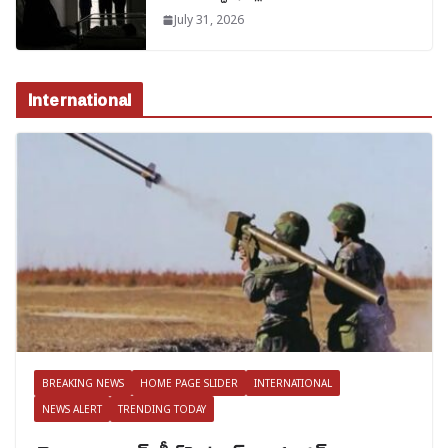
July 31, 2026
International
BREAKING NEWS
HOME PAGE SLIDER
INTERNATIONAL
NEWS ALERT
TRENDING TODAY