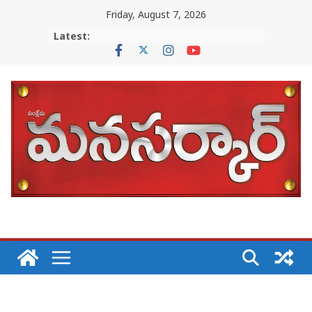
Skip
Friday, August 7, 2026
to
Latest:
content