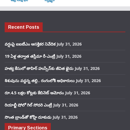
Recent Posts
వర్షంపై ఐఐటీఎం ఆసక్తికర నివేదిక
July 31, 2026
19 ఏళ్ల తర్వాత తస్లీమా రీ-ఎంట్రీ
July 31, 2026
హత్య కేసులో తాహిర్ హుస్సేన్‌కు జీవిత ఖైదు
July 31, 2026
శిశువును వద్దన్న తల్లి.. రంగంలోకి అధికారులు
July 31, 2026
రూ.4.5 లక్షల కోట్లకు కేబినెట్ ఆమోదం
July 31, 2026
రియాల్టీ షోలో గిల్ సోదరి ఎంట్రీ
July 31, 2026
సొంత బ్రాండ్‌తో కోహ్లీ దూకుడు
July 31, 2026
Primary Sections