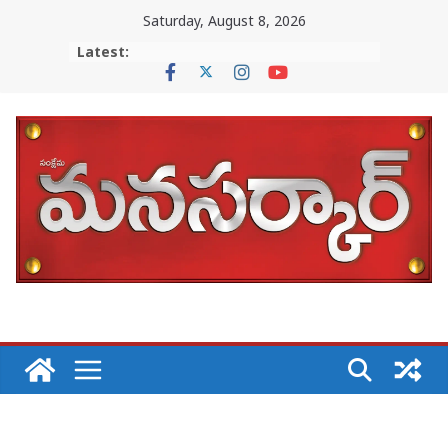
Skip
Saturday, August 8, 2026
to
Latest:
content