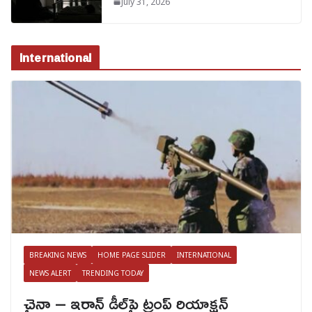
July 31, 2026
International
BREAKING NEWS
HOME PAGE SLIDER
INTERNATIONAL
NEWS ALERT
TRENDING TODAY
చైనా – ఇరాన్ డీల్‌పై ట్రంప్ రియాక్షన్