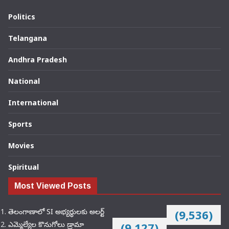
Politics
Telangana
Andhra Pradesh
National
International
Sports
Movies
Spiritual
Most Viewed Posts
తెలంగాణాలో SI అభ్యర్థులకు అలర్ట్
(9,536)
ఎమ్మెల్యేల కొనుగోలు డ్రామా
(9,127)