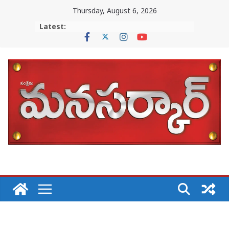
Skip
Thursday, August 6, 2026
to
Latest:
content