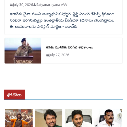
July 30, 2026
Satyanarayana AVV
ఇరాన్‌కు చైనా నుంచి అత్యాధునిక షోల్డర్‌ -ఫైర్డ్ ఎయిర్ డిఫెన్స్ క్షిపణుల
సరఫరా జరగనున్నట్లు అంతర్జాతీయ మీడియా కథనాలు వెలువడ్డాయి.
ఈ ఆయుధాలను పాకిస్థాన్‌ మార్గంగా ఇరాన్‌కు
అసిమ్ మునీర్‌కు పెరిగిన అధికారాలు
July 27, 2026
ఫోటోలు