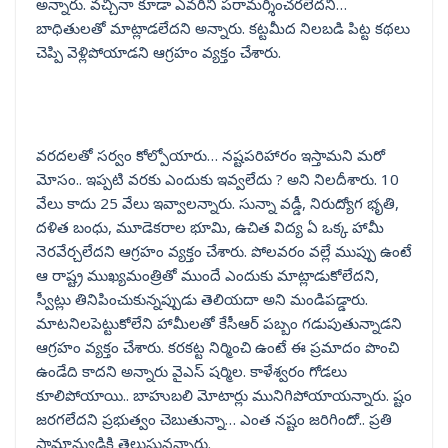
అన్నారు. వచ్చినా కూడా ఎవరిని పరామర్శించరలేదని…
బాధితులతో మాట్లాడలేదని అన్నారు. కట్టమీద నిలబడి పిట్ట కథలు
చెప్పి వెళ్లిపోయాడని ఆగ్రహం వ్యక్తం చేశారు.
వరదలతో సర్వం కోల్పోయారు… నష్టపరిహారం ఇస్తామని మరో
మోసం.. ఇప్పటి వరకు ఎందుకు ఇవ్వలేదు ? అని నిలదీశారు. 10
వేలు కాదు 25 వేలు ఇవ్వాలన్నారు. సున్నా వడ్డీ, నిరుద్యోగ భృతి,
దళిత బంధు, మూడెకరాల భూమి, ఉచిత విద్య ఏ ఒక్క హామీ
నెరవేర్చలేదని ఆగ్రహం వ్యక్తం చేశారు. పోలవరం వల్లే ముప్పు ఉంటే
ఆ రాష్ట్ర ముఖ్యమంత్రితో ముందే ఎందుకు మాట్లాడుకోలేదని,
స్వీట్లు తినిపించుకున్నప్పుడు తెలియదా అని మండిపడ్డారు.
మాటనిలపెట్టుకోలేని హామీలతో కేసీఆర్ పబ్బం గడుపుతున్నాడని
ఆగ్రహం వ్యక్తం చేశారు. కరకట్ట నిర్మించి ఉంటే ఈ ప్రమాదం పొంచి
ఉండేది కాదని అన్నారు వైఎస్ షర్మిల. కాళేశ్వరం గోడలు
కూలిపోయాయి.. బాహుబలి మోటార్లు మునిగిపోయాయన్నారు. ష్టం
జరగలేదని ప్రభుత్వం చెబుతున్నా… ఎంత నష్టం జరిగిందో.. ప్రతి
సామాన్యుడికి తెలుసునన్నారు.