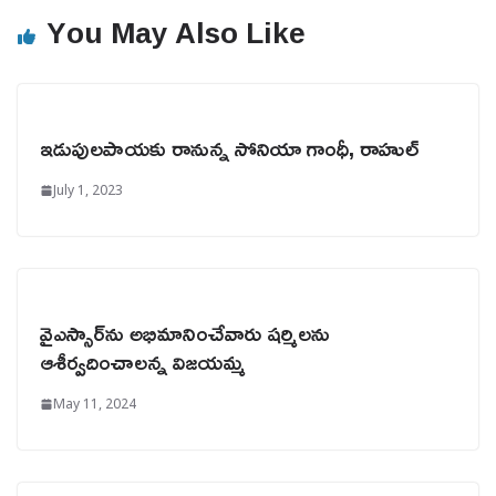
You May Also Like
ఇడుపులపాయకు రానున్న సోనియా గాంధీ, రాహుల్
July 1, 2023
వైఎస్సార్‌ను అభిమానించేవారు షర్మిలను
ఆశీర్వదించాలన్న విజయమ్మ
May 11, 2024