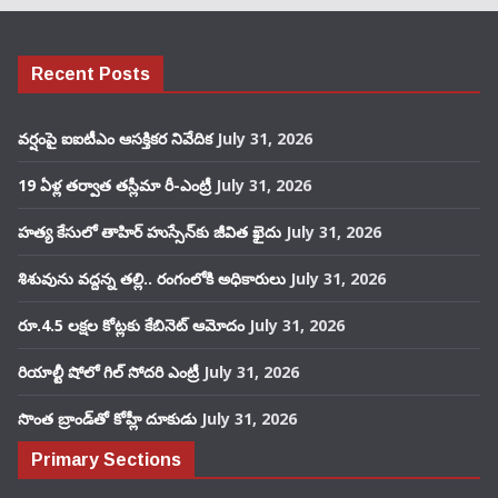
Recent Posts
వర్షంపై ఐఐటీఎం ఆసక్తికర నివేదిక
July 31, 2026
19 ఏళ్ల తర్వాత తస్లీమా రీ-ఎంట్రీ
July 31, 2026
హత్య కేసులో తాహిర్ హుస్సేన్‌కు జీవిత ఖైదు
July 31, 2026
శిశువును వద్దన్న తల్లి.. రంగంలోకి అధికారులు
July 31, 2026
రూ.4.5 లక్షల కోట్లకు కేబినెట్ ఆమోదం
July 31, 2026
రియాల్టీ షోలో గిల్ సోదరి ఎంట్రీ
July 31, 2026
సొంత బ్రాండ్‌తో కోహ్లీ దూకుడు
July 31, 2026
Primary Sections