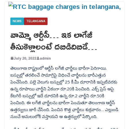
NEWS
TELANGANA
వామ్మో ఆర్టీసీ… ఇక లాగేజీ
తీసుకెళ్లాలంటే దబిడిదిబిడే…
July 20, 2022
admin
తెలంగాణ రాష్ట్రంలో ఆర్టీసీ లగేజీ ఛార్జీలు భారీగా పెరిగాయి.
బస్సుల్లో తరలించే సామాగ్రిపై విధించే చార్జీలను భారీఎత్తున
పెంచేసింది. పల్లె వెలుగు బస్సుల్లో 25 కీ.మీ దూరానికి ఇప్పటివరకు
ఉన్న రూపాయి చార్జీని ఏకంగా రూ.20కి పెంచింది. ఎక్స్ ప్రెస్ ఆపై
కేటగిరీ బస్సుల్లో ఇదే దూరనికి ఉన్న రూ.2 చార్జీని రూ.50కి
పెంచింది. ఈ లగేజీ ఛార్జీలను భారీగా పెంచుతూ తెలంగాణ ఆర్టీసీ
ఉత్తర్వులు జారీ చేసింది. పెంచిన కొత్త ఛార్జీలు శుక్రవారం… ఎల్లుండి
నుంచే అమలులోకి వస్తాయని ఆ ఉత్తర్వులో పేర్కొంది.