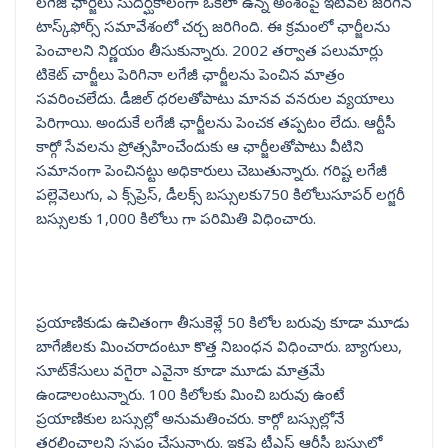
లగేజీ ఛార్జీలు సుదీర్ఘకాలంగా ఒకేలా ఉన్న అంశంపై ఇటీవల జరిగిన
టాస్క్‌ఫోర్స్ సమావేశంలో చర్చ జరిగింది. ఈ క్రమంలో ఛార్జీలను
పెంచాలని నిర్ణయం తీసుకున్నారు. 2002 తర్వాత పలుమార్లు
టికెట్ చార్జీలు పెరిగినా లగేజీ ఛార్జీలను పెంచిన మాత్రం
సవరించలేదు. డీజిల్ ధరలతోపాటు మానవ వనరుల వ్యయాలు
పెరిగాయి. అందుకే లగేజీ ఛార్జీలను పెంచక తప్పటం లేదు. ఆర్టీసీ
కార్గో సేవలను ప్రోత్సహించేందుకు ఆ ఛార్జీలతోపాటు వీటిని
సమానంగా పెంచినట్టు అధికారులు చెబుతున్నారు. గరిష్ట లగేజీ
పల్లెవెలుగు, ఎ క్స్‌ప్రెస్, డీలక్స్‌ బస్సులకు750 కిలోలుసూపర్‌ లగ్జరీ
బస్సులకు 1,000 కిలోలు గా పరిమితి విధించారు.
ప్రయాణికుడు ఉచితంగా తీసుకెళ్లే 50 కిలోల బరువు కూడా మూడు
బాగేజీలకు మించరాదంటూ కొత్త నిబంధన విధించారు. బ్యాగులు,
సూట్‌కేసులు వగైరా ఎవైనా కూడా మూడు మాత్రమే
ఉండాలంటున్నారు. 100 కిలోలకు మించి బరువు ఉంటే
ప్రయాణికుల బస్సుల్లో అనుమతించరు. కార్గో బస్సుల్లోనే
తరలించాలని స్పష్టం చేస్తున్నారు. ఇకపై టీఎస్ ఆర్టీసీ బస్సుల్లో