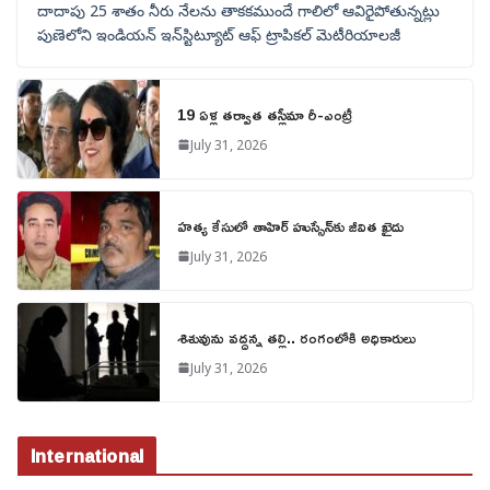
దాదాపు 25 శాతం నీరు నేలను తాకకముందే గాలిలో ఆవిరైపోతున్నట్లు
పుణెలోని ఇండియన్ ఇన్‌స్టిట్యూట్ ఆఫ్ ట్రాపికల్ మెటీరియాలజీ
19 ఏళ్ల తర్వాత తస్లీమా రీ-ఎంట్రీ
July 31, 2026
హత్య కేసులో తాహిర్ హుస్సేన్‌కు జీవిత ఖైదు
July 31, 2026
శిశువును వద్దన్న తల్లి.. రంగంలోకి అధికారులు
July 31, 2026
International