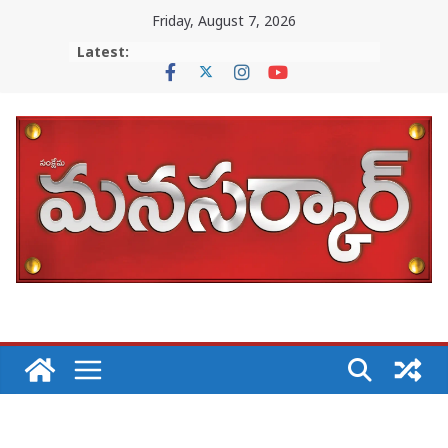
Skip
Friday, August 7, 2026
to
Latest:
content