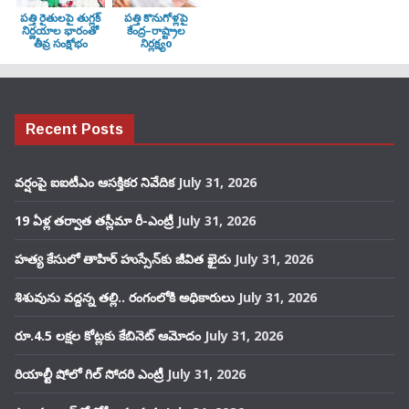
పత్తి రైతులపై తుగ్లక్‌
పత్తి కొనుగోళ్లపై
నిర్ణయాల భారంతో
కేంద్ర–రాష్ట్రాల
తీవ్ర సంక్షోభం
నిర్లక్ష్యo
Recent Posts
వర్షంపై ఐఐటీఎం ఆసక్తికర నివేదిక
July 31, 2026
19 ఏళ్ల తర్వాత తస్లీమా రీ-ఎంట్రీ
July 31, 2026
హత్య కేసులో తాహిర్ హుస్సేన్‌కు జీవిత ఖైదు
July 31, 2026
శిశువును వద్దన్న తల్లి.. రంగంలోకి అధికారులు
July 31, 2026
రూ.4.5 లక్షల కోట్లకు కేబినెట్ ఆమోదం
July 31, 2026
రియాల్టీ షోలో గిల్ సోదరి ఎంట్రీ
July 31, 2026