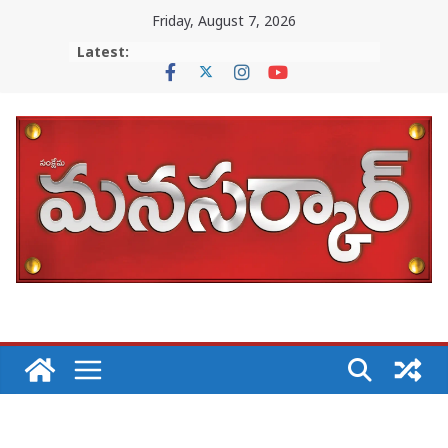
Skip
Friday, August 7, 2026
to
Latest:
content