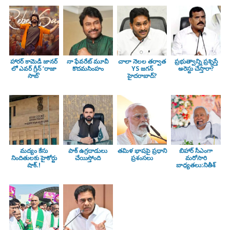
హారర్ కామెడీ జానర్
నా ఫేవరేట్ మూవీ
చాలా నెలల తర్వాత
ప్రభుత్వాన్ని ప్రశ్నిస్తే
లో ఎవర్ గ్రీన్ ‘రాజా
కొదమసింహం
YS జగన్
అరెస్టు చేస్తారా?
సాబ్’
హైదరాబాద్?
మద్యం కేసు
పాక్ ఉగ్రదాడులు
తమిళ భాషపై ప్రధాని
బిహార్ సీఎంగా
నిందితులకు హైకోర్టు
చేయిస్తోంది
ప్రశంసలు
మరోసారి
షాక్.!
బాధ్యతలు:నితీశ్