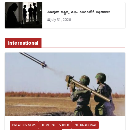
శిశువును వద్దన్న తల్లి.. రంగంలోకి అధికారులు
July 31, 2026
International
BREAKING NEWS
HOME PAGE SLIDER
INTERNATIONAL