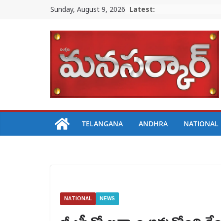
Skip
Sunday, August 9, 2026
Latest:
to
content
TELANGANA
ANDHRA
NATIONAL
NATIONAL
NEWS