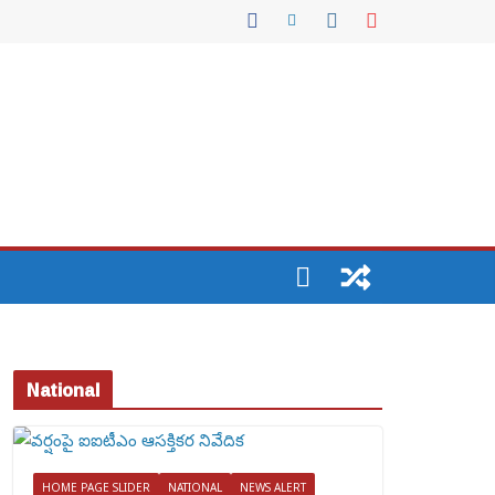
National
HOME PAGE SLIDER
NATIONAL
NEWS ALERT