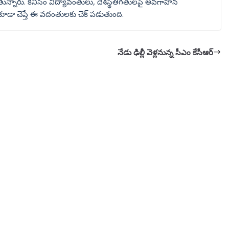
ముతున్నారు. కనీసం విద్యావంతులు, దేశస్థితిగతులపై అవగాహన
కూడా చెప్తే ఈ వదంతులకు చెక్ పడుతుంది.
నేడు ఢిల్లీ వెళ్లనున్న సీఎం కేసీఆర్