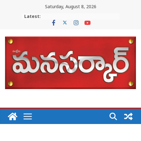
Skip
Saturday, August 8, 2026
to
Latest:
content