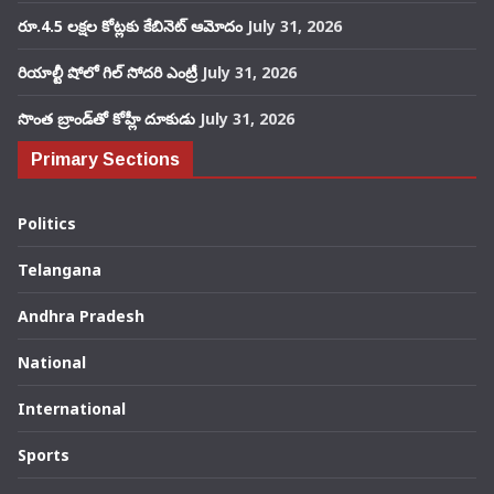
రూ.4.5 లక్షల కోట్లకు కేబినెట్ ఆమోదం
July 31, 2026
రియాల్టీ షోలో గిల్ సోదరి ఎంట్రీ
July 31, 2026
సొంత బ్రాండ్‌తో కోహ్లీ దూకుడు
July 31, 2026
Primary Sections
Politics
Telangana
Andhra Pradesh
National
International
Sports