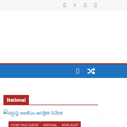
National
HOME PAGE SLIDER
NATIONAL
NEWS ALERT