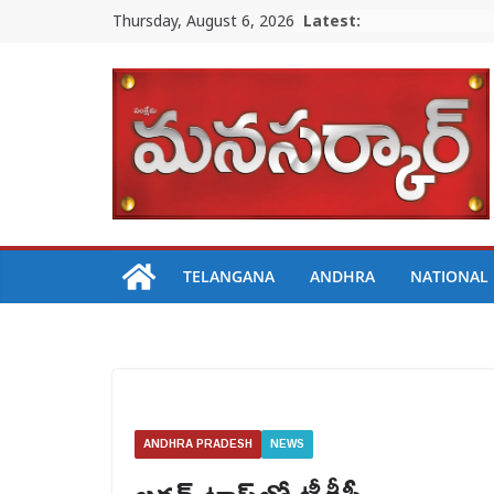
Skip
Thursday, August 6, 2026
Latest:
to
content
TELANGANA
ANDHRA
NATIONAL
ANDHRA PRADESH
NEWS