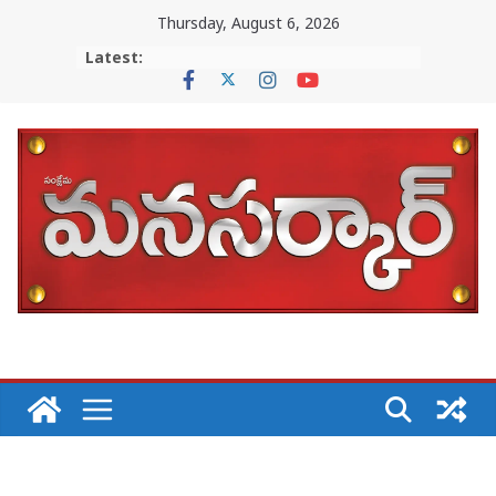
Skip
Thursday, August 6, 2026
to
Latest:
content