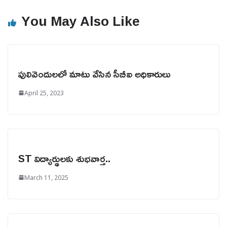
You May Also Like
పులివెందులలో మాటు వేసిన సీబీఐ అధికారులు
April 25, 2023
ST విద్యార్థులకు శుభవార్త..
March 11, 2025