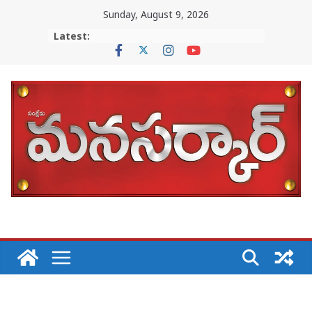
Skip
Sunday, August 9, 2026
to
Latest:
content