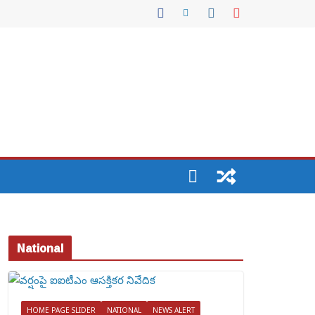
National
HOME PAGE SLIDER
NATIONAL
NEWS ALERT