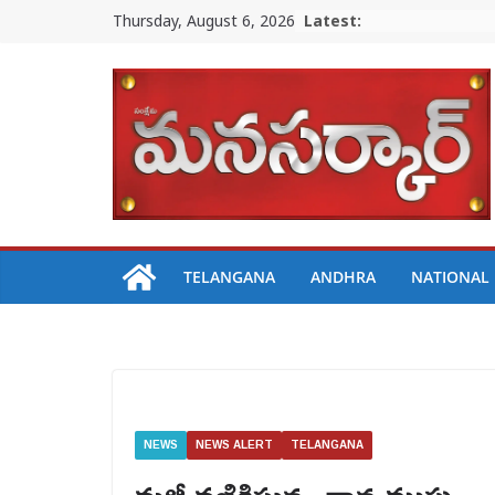
Skip
Thursday, August 6, 2026
Latest:
to
content
TELANGANA
ANDHRA
NATIONAL
NEWS
NEWS ALERT
TELANGANA