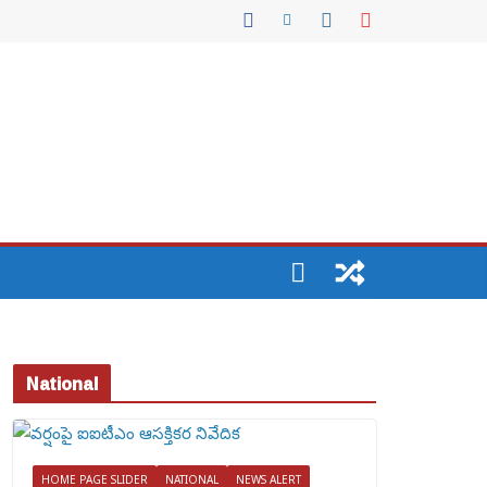
National
HOME PAGE SLIDER
NATIONAL
NEWS ALERT