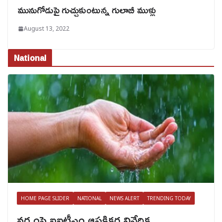
మునుగోడుపై గుచ్చుకుంటున్న గులాబీ ముళ్లు
August 13, 2022
National
HOME PAGE SLIDER
NATIONAL
NEWS ALERT
TRENDING TODAY
వర్షంపై ఐఐటీఎం ఆసక్తికర నివేదిక