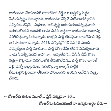
రాజీనామా చేయడానికి రాజగోపాల్ రెడ్డి ఒక అస్త్రాన్ని సిద్ధం
చేసుకున్నట్టు తెలుస్తోంది. రాజీనామా చేస్తేనే నియోజకవర్గానికి
ఎన్నికలు వస్తేనే… నిధులు.. అభివృద్ధి జరుగుతుందన్న ప్రచారం
జరుగుతోందని అందుకే తాను చివరి అస్త్రంగా రాజీనామా అంశాన్ని
పరిశీలిస్తున్నానంటున్నారు. కాంగ్రెస్ పార్టీ తీరుపైనా రాజగోపాల్ రెడ్డి
అసహనంగా ఉన్నారు. 2018 ఎన్నికల్లో గెలిచిన 18 మంది
ఎమ్మెల్యేలు పార్టీ మారినా… పార్టీ చేసిందేమీ లేదని విమర్శించారు.
నాడు సీఎల్పీ పదవి అడిగినా… ఇవ్వలేదని… పీసీసీ చీఫ్ కోసం
గట్టిగా కొట్లాడినా పరిగణలోకి తీసుకోలేదని… పార్టీ కోసం చానెల్
పెట్టి ఎన్నో ఇబ్బందులు ఎదుర్కొన్నా కాంగ్రెస్ పార్టీకి
చీమకుట్టినట్టయినా లేకుండా పోయిందని ఆయన ఆవేదన వ్యక్తం
చేశారు.
కేసీఆర్‌కు ఈటల సవాల్… ప్లేస్ ఎక్కడైనా సరే…
కేసీఆర్‌ను ఓడించకుంటే నా జన్మకు అర్థం లేదు