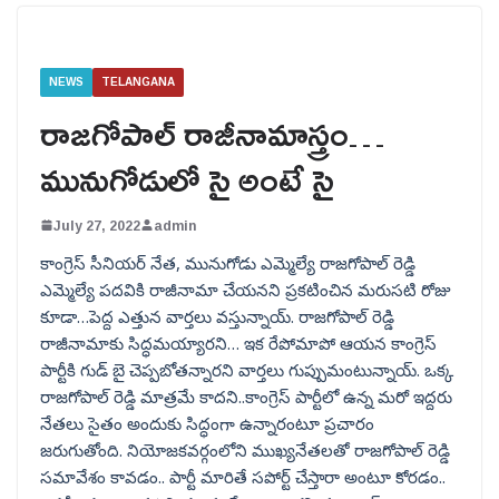
NEWS
TELANGANA
రాజగోపాల్ రాజీనామాస్త్రం…
మునుగోడులో సై అంటే సై
July 27, 2022
admin
కాంగ్రెస్ సీనియర్ నేత, మునుగోడు ఎమ్మెల్యే రాజగోపాల్ రెడ్డి
ఎమ్మెల్యే పదవికి రాజీనామా చేయనని ప్రకటించిన మరుసటి రోజు
కూడా…పెద్ద ఎత్తున వార్తలు వస్తున్నాయ్. రాజగోపాల్ రెడ్డి
రాజీనామాకు సిద్ధమయ్యారని… ఇక రేపోమాపో ఆయన కాంగ్రెస్
పార్టీకి గుడ్ బై చెప్పబోతన్నారని వార్తలు గుప్పుమంటున్నాయ్. ఒక్క
రాజగోపాల్ రెడ్డి మాత్రమే కాదని..కాంగ్రెస్ పార్టీలో ఉన్న మరో ఇద్దరు
నేతలు సైతం అందుకు సిద్ధంగా ఉన్నారంటూ ప్రచారం
జరుగుతోంది. నియోజకవర్గంలోని ముఖ్యనేతలతో రాజగోపాల్ రెడ్డి
సమావేశం కావడం.. పార్టీ మారితే సపోర్ట్ చేస్తారా అంటూ కోరడం..