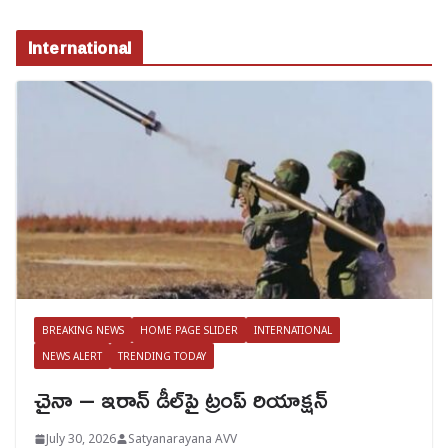
International
BREAKING NEWS
HOME PAGE SLIDER
INTERNATIONAL
NEWS ALERT
TRENDING TODAY
చైనా – ఇరాన్ డీల్‌పై ట్రంప్ రియాక్షన్
July 30, 2026
Satyanarayana AVV