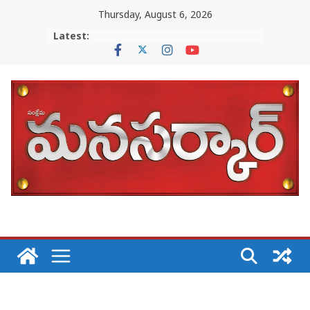
Skip
Thursday, August 6, 2026
to
Latest:
content