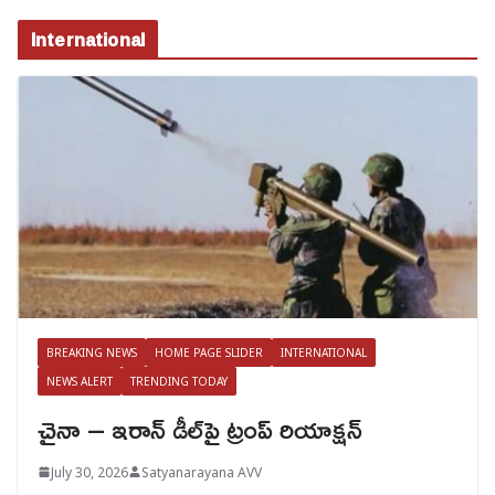
International
BREAKING NEWS
HOME PAGE SLIDER
INTERNATIONAL
NEWS ALERT
TRENDING TODAY
చైనా – ఇరాన్ డీల్‌పై ట్రంప్ రియాక్షన్
July 30, 2026
Satyanarayana AVV