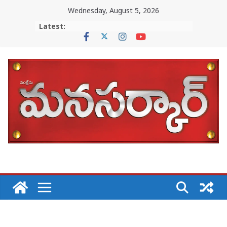
Skip
Wednesday, August 5, 2026
to
Latest:
content