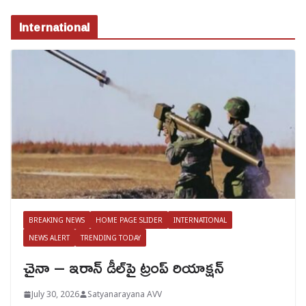
International
BREAKING NEWS
HOME PAGE SLIDER
INTERNATIONAL
NEWS ALERT
TRENDING TODAY
చైనా – ఇరాన్ డీల్‌పై ట్రంప్ రియాక్షన్
July 30, 2026
Satyanarayana AVV