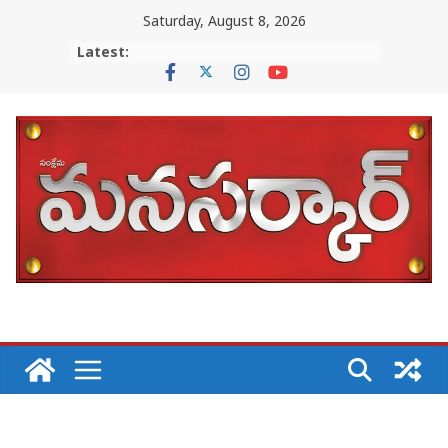
Skip
Saturday, August 8, 2026
to
Latest:
content