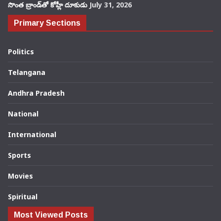
సొంత బ్రాండ్‌తో కోహ్లీ దూకుడు
July 31, 2026
Primary Sections
Politics
Telangana
Andhra Pradesh
National
International
Sports
Movies
Spiritual
Most Viewed Posts