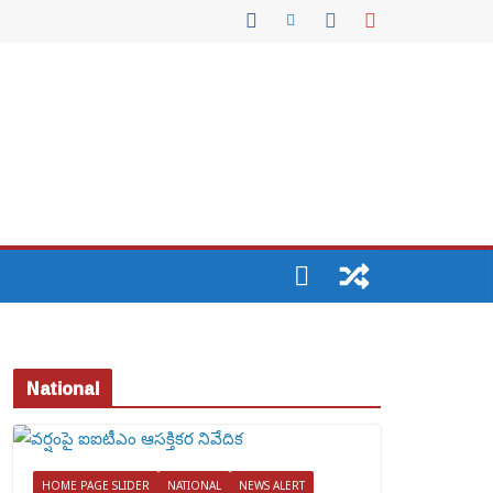
National
HOME PAGE SLIDER
NATIONAL
NEWS ALERT