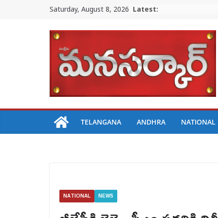
Skip
Saturday, August 8, 2026
Latest:
to
content
TELANGANA
ANDHRA
NATIONAL
NATIONAL
NEWS