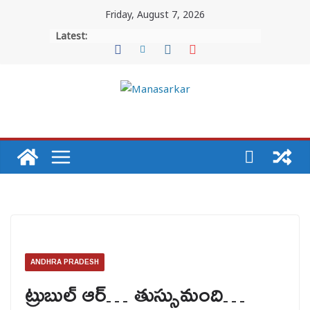
Skip
Friday, August 7, 2026
to
Latest:
content
ANDHRA PRADESH
ట్రుబుల్ ఆర్… తుస్సుమంది…