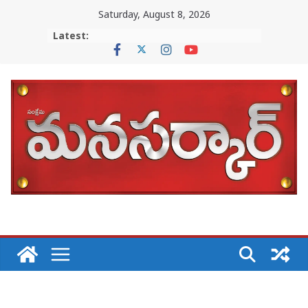
Skip
Saturday, August 8, 2026
to
Latest:
content