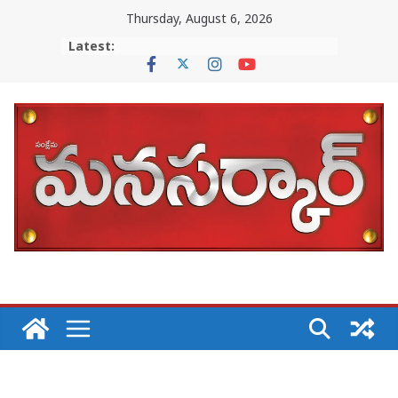
Skip
Thursday, August 6, 2026
to
Latest:
content