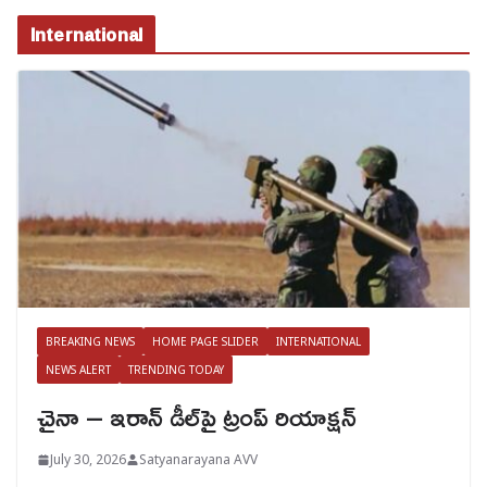
International
BREAKING NEWS
HOME PAGE SLIDER
INTERNATIONAL
NEWS ALERT
TRENDING TODAY
చైనా – ఇరాన్ డీల్‌పై ట్రంప్ రియాక్షన్
July 30, 2026
Satyanarayana AVV