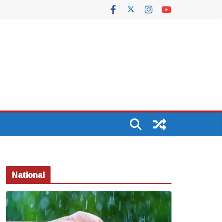
National