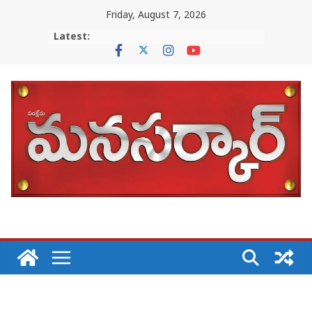
Skip
Friday, August 7, 2026
to
Latest:
content