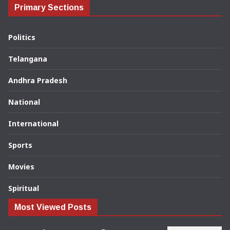
Primary Sections
Politics
Telangana
Andhra Pradesh
National
International
Sports
Movies
Spiritual
Most Viewed Posts