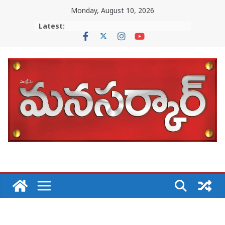
Skip
Monday, August 10, 2026
to
Latest:
content